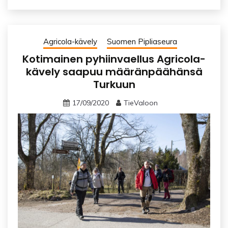
Agricola-kävely
Suomen Pipliaseura
Kotimainen pyhiinvaellus Agricola-
kävely saapuu määränpäähänsä
Turkuun
17/09/2020
TieValoon